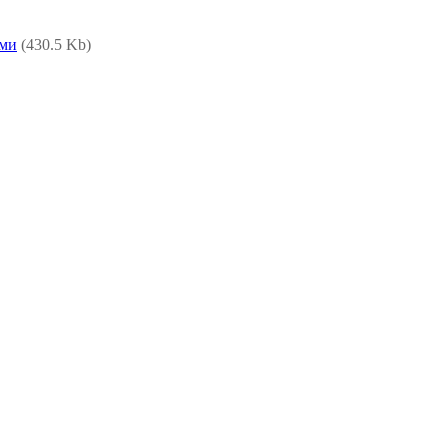
ами
(430.5 Kb)