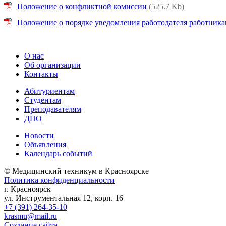
Положение о конфликтной комиссии
(525.7 Kb)
Положение о порядке уведомления работодателя работник
О нас
Об организации
Контакты
Абитуриентам
Студентам
Преподавателям
ДПО
Новости
Объявления
Календарь событий
© Медицинский техникум в Красноярске
Политика конфиденциальности
г. Красноярск
ул. Инструментальная 12, корп. 16
+7 (391) 264-35-10
krasmu@mail.ru
Создание сайта