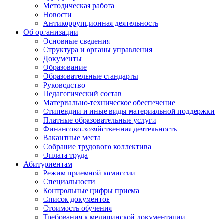
Методическая работа
Новости
Антикоррупционная деятельность
Об организации
Основные сведения
Структура и органы управления
Документы
Образование
Образовательные стандарты
Руководство
Педагогический состав
Материально-техническое обеспечение
Стипендии и иные виды материальной поддержки
Платные образовательные услуги
Финансово-хозяйственная деятельность
Вакантные места
Собрание трудового коллектива
Оплата труда
Абитуриентам
Режим приемной комиссии
Специальности
Контрольные цифры приема
Список документов
Стоимость обучения
Требования к медицинской документации