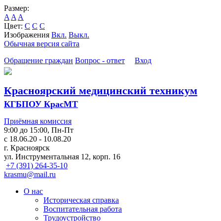
Размер:
A
A
A
Цвет:
C
C
C
Изображения
Вкл.
Выкл.
Обычная версия сайта
Обращение граждан
Вопрос - ответ
Вход
Красноярский медицинский техникум
КГБПОУ КрасМТ
Приёмная комиссия
9:00 до 15:00, Пн-Пт
с 18.06.20 - 10.08.20
г. Красноярск
ул. Инструментальная 12, корп. 16
+7 (391) 264-35-10
krasmu@mail.ru
О нас
Историческая справка
Воспитательная работа
Трудоустройство