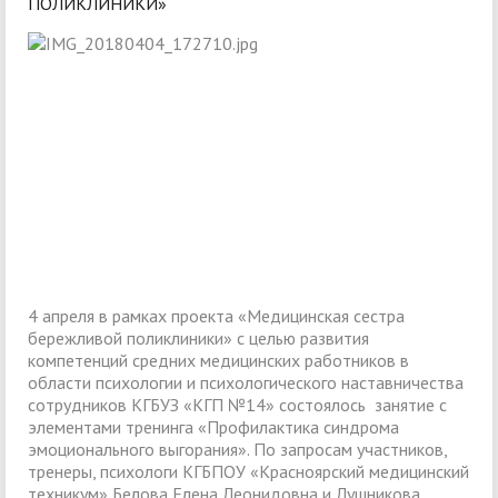
ПОЛИКЛИНИКИ»
4 апреля в рамках проекта «Медицинская сестра
бережливой поликлиники» с целью развития
компетенций средних медицинских работников в
области психологии и психологического наставничества
сотрудников КГБУЗ «КГП №14» состоялось занятие с
элементами тренинга «Профилактика синдрома
эмоционального выгорания». По запросам участников,
тренеры, психологи КГБПОУ «Красноярский медицинский
техникум» Белова Елена Леонидовна и Лушникова